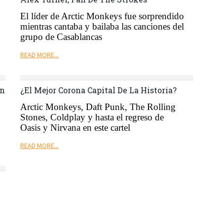
El líder de
Arctic
Monkeys
fue sorprendido
mientras cantaba y bailaba
las canciones del
grupo de
Casablancas
READ MORE...
in
¿El Mejor Corona Capital De La Historia?
Arctic
Monkeys
,
Daft
Punk,
The
Rolling
Stones
,
Coldplay
y hasta el regreso de
Oasis y Nirvana en este
cartel
READ MORE...