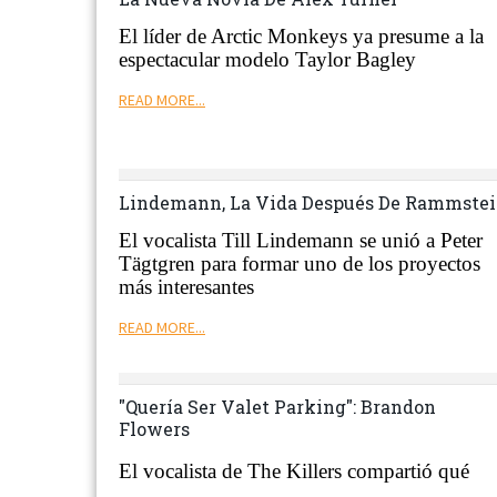
El líder de
Arctic
Monkeys
ya presume a la
espectacular modelo Taylor
Bagley
READ MORE...
Lindemann, La Vida Después De Rammste
El vocalista
Till
Lindemann
se unió a Peter
Tägtgren
para formar uno de los proyectos
más intere
santes
READ MORE...
"Quería Ser Valet Parking": Brandon
Flowers
El vocalista de The Killers compartió qué