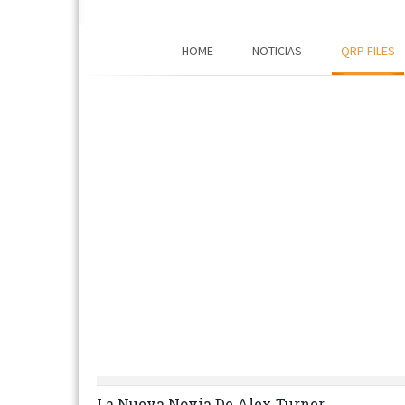
HOME
NOTICIAS
QRP FILES
La Nueva Novia De Alex Turner