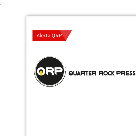
.
Alerta QRP