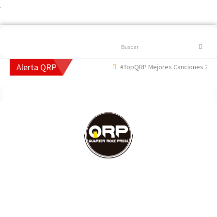
.
Buscar
Alerta QRP
#TopQRP Mejores Canciones 2022