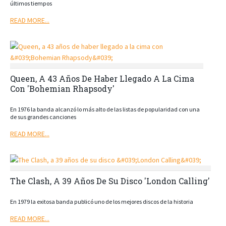
últimos tiempos
READ MORE...
Queen, A 43 Años De Haber Llegado A La Cima
Con 'Bohemian Rhapsody'
En 1976 la banda alcanzó lo más alto de las listas de popularidad con una
de sus grandes canciones
READ MORE...
The Clash, A 39 Años De Su Disco 'London Calling'
En 1979 la exitosa banda publicó uno de los mejores discos de la historia
READ MORE...