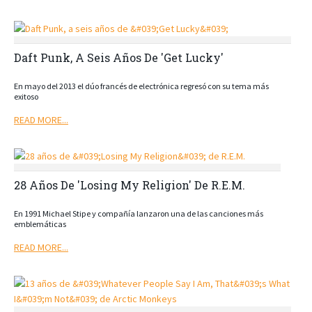
Daft Punk, A Seis Años De 'Get Lucky'
En mayo del 2013 el dúo francés de electrónica regresó con su tema más
exitoso
READ MORE...
28 Años De 'Losing My Religion' De R.E.M.
En 1991 Michael Stipe y compañía lanzaron una de las canciones más
emblemáticas
READ MORE...