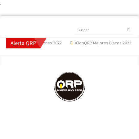
.
Buscar
Alerta QRP
pQRP Mejores Canciones 2022
#TopQRP Mejores Discos 2022