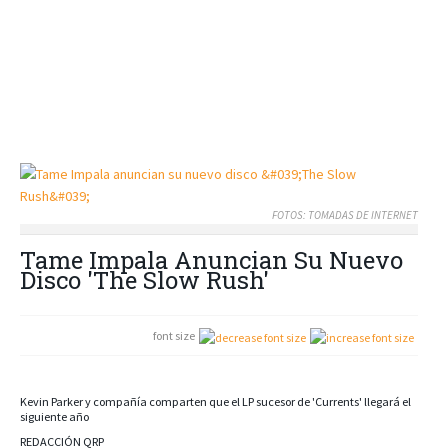
FOTOS: TOMADAS DE INTERNET
Tame Impala Anuncian Su Nuevo
Disco 'The Slow Rush'
font size
Kevin Parker y compañía comparten que el LP sucesor de 'Currents' llegará el
siguiente año
REDACCIÓN QRP