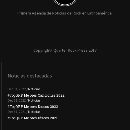
Primera Agencia de Noticias de Rock en Latinoamérica.
Copyright® Quarter Rock Press 2017
Noticias destacadas
Dec 31, 2022 /
Noticias
#TopQRP Mejores Canciones 2022
#To
Dec 31, 2022 /
Noticias
#TopQRP Mejores Discos 2022
Plac
Dec 31, 2021 /
Noticias
#TopQRP Mejores Discos 2021
Inte